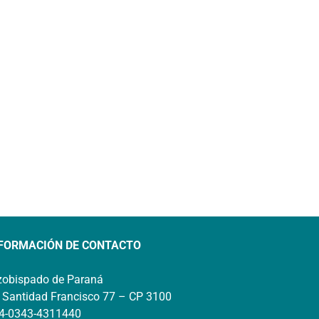
FORMACIÓN DE CONTACTO
zobispado de Paraná
 Santidad Francisco 77 – CP 3100
4-0343-4311440