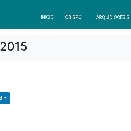
INICIO
OBISPO
ARQUIDIÓCESIS
 2015
dIn