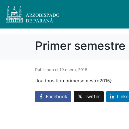
Primer semestre
Publicado el
19 enero, 2015
{loadposition primersemestre2015}
Facebook
Twitter
Linke