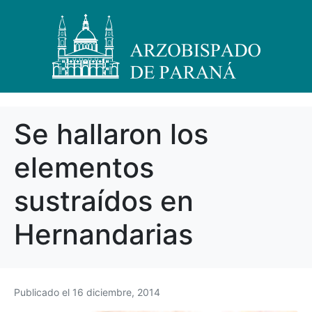
Se hallaron los
elementos
sustraídos en
Hernandarias
Publicado el
16 diciembre, 2014