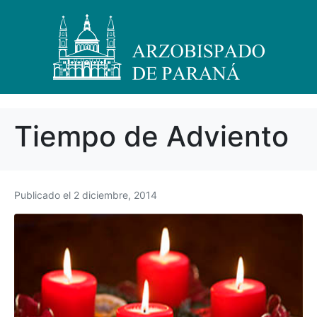
Tiempo de Adviento
Publicado el
2 diciembre, 2014