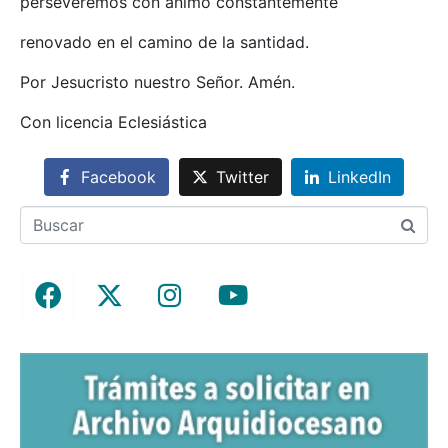
perseveremos con ánimo constantemente
renovado en el camino de la santidad.
Por Jesucristo nuestro Señor. Amén.
Con licencia Eclesiástica
Facebook
Twitter
LinkedIn