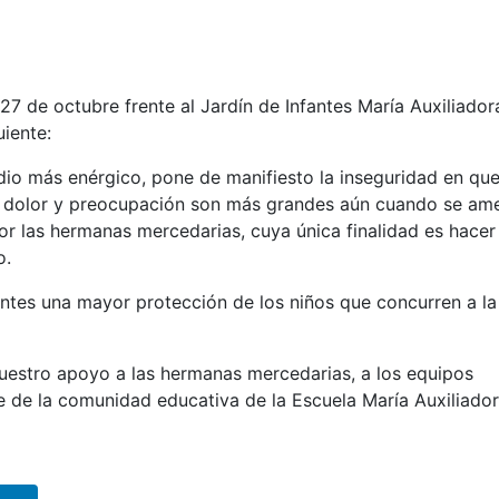
27 de octubre frente al Jardín de Infantes María Auxiliador
uiente:
dio más enérgico, pone de manifiesto la inseguridad en qu
tro dolor y preocupación son más grandes aún cuando se a
or las hermanas mercedarias, cuya única finalidad es hacer 
o.
entes una mayor protección de los niños que concurren a la
estro apoyo a las hermanas mercedarias, a los equipos
e de la comunidad educativa de la Escuela María Auxiliador