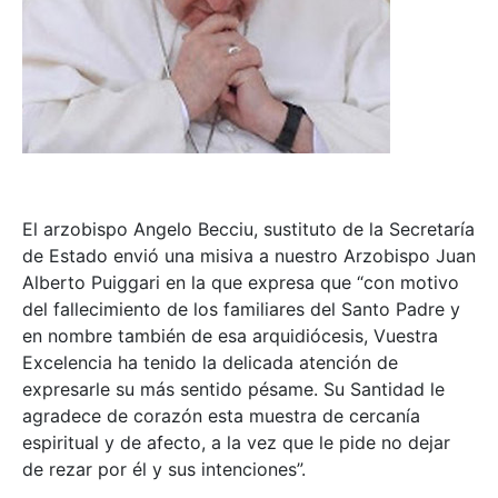
El arzobispo Angelo Becciu, sustituto de la Secretaría
de Estado envió una misiva a nuestro Arzobispo Juan
Alberto Puiggari en la que expresa que “con motivo
del fallecimiento de los familiares del Santo Padre y
en nombre también de esa arquidiócesis, Vuestra
Excelencia ha tenido la delicada atención de
expresarle su más sentido pésame. Su Santidad le
agradece de corazón esta muestra de cercanía
espiritual y de afecto, a la vez que le pide no dejar
de rezar por él y sus intenciones”.