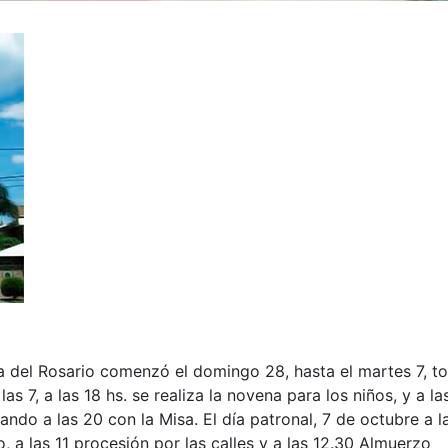
a del Rosario comenzó el domingo 28, hasta el martes 7, t
las 7, a las 18 hs. se realiza la novena para los niños, y a la
ando a las 20 con la Misa. El día patronal, 7 de octubre a l
o, a las 11 procesión por las calles y a las 12.30 Almuerzo