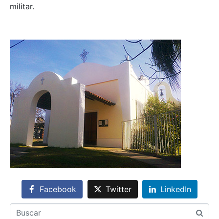
militar.
Facebook
Twitter
LinkedIn