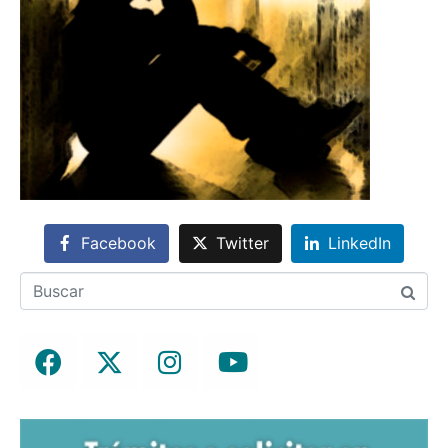
Facebook
Twitter
LinkedIn