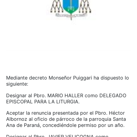
Mediante decreto Monseñor Puiggari ha dispuesto lo
siguiente:
Designar al Pbro. MARIO HALLER como DELEGADO
EPISCOPAL PARA LA LITURGIA.
Aceptar la renuncia presentada por el Pbro. Héctor
Albornoz al oficio de párroco de la parroquia Santa
Ana de Paraná, concediéndole permiso por un año.
Designar al Pbro. JAVIER VELICOGNA como