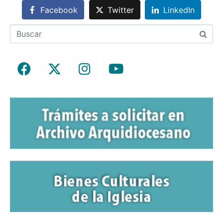
Facebook
Twitter
LinkedIn