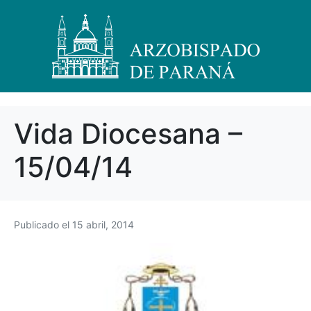
Vida Diocesana –
15/04/14
Publicado el
15 abril, 2014