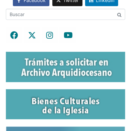
Facebook
Twitter
LinkedIn