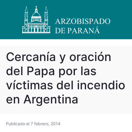
Cercanía y oración
del Papa por las
víctimas del incendio
en Argentina
Publicado el
7 febrero, 2014