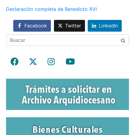
Declaración completa de Benedicto XVI
Facebook
Twitter
LinkedIn