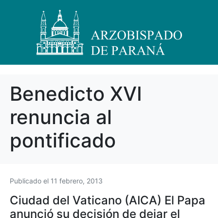
Benedicto XVI
renuncia al
pontificado
Publicado el
11 febrero, 2013
Ciudad del Vaticano (AICA) El Papa
anunció su decisión de dejar el