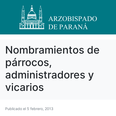
Nombramientos de
párrocos,
administradores y
vicarios
Publicado el
5 febrero, 2013