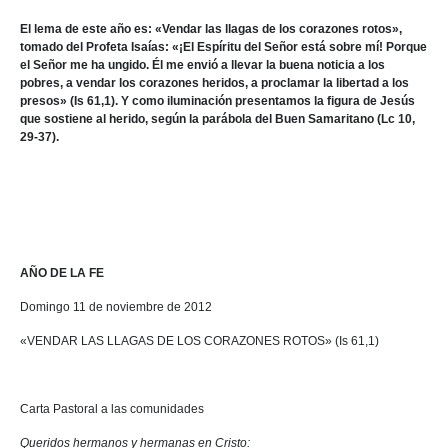
El lema de este año es: «Vendar las llagas de los corazones rotos»,
tomado del Profeta Isaías: «¡El Espíritu del Señor está sobre mí! Porque
el Señor me ha ungido. Él me envió a llevar la buena noticia a los
pobres, a vendar los corazones heridos, a proclamar la libertad a los
presos» (Is 61,1). Y como iluminación presentamos la figura de Jesús
que sostiene al herido, según la parábola del Buen Samaritano (Lc 10,
29-37).
AÑO DE LA FE
Domingo 11 de noviembre de 2012
«VENDAR LAS LLAGAS DE LOS CORAZONES ROTOS» (Is 61,1)
Carta Pastoral a las comunidades
Queridos hermanos y hermanas en Cristo: