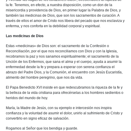
la fe. Tenemos, en efecto, a nuestra disposición, como un don de la
misericordia y providencia de Dios, en primer lugar la Palabra de Dios, y
también las medicinas de Dios, que son los sacramentos de curación. A
través de ellos el amor de Cristo nos libera del pecado que nos esclaviza y
enferma, y nos conforta en la debilidad corporal y espiritual.
Las medicinas de Dios
Estas «medicinas» de Dios son: el sacramento de la Confesión o
Reconciliación, por el que nos reconciliamos con Dios y con la Iglesia,
recobramos la paz y nos sanamos espiritualmente; el sacramento de la
Unción de los Enfermos, que sana el alma y el cuerpo, ayuda a asumir la
enfermedad desde la fe y prepara a esperar con serena confianza el
abrazo del Padre Dios, y la Comunión, el encuentro con Jesús Eucaristía,
alimento del hombre peregrino, que nos da vida.
El Papa Benedicto XVI insiste en que redescubramos la riqueza de la fe y
la belleza de la vida cristiana para ofrecérselas a los hombres sedientos o
heridos del mundo de hoy.
María, la Madre de Jesús, con su ejemplo e intercesión nos inspira
confianza y la voluntad de asumir el dolor, unirlo al sufrimiento de Cristo y
convertirlo en signo eficaz de salvación.
Rogamos al Señor que los bendiga y guarde.