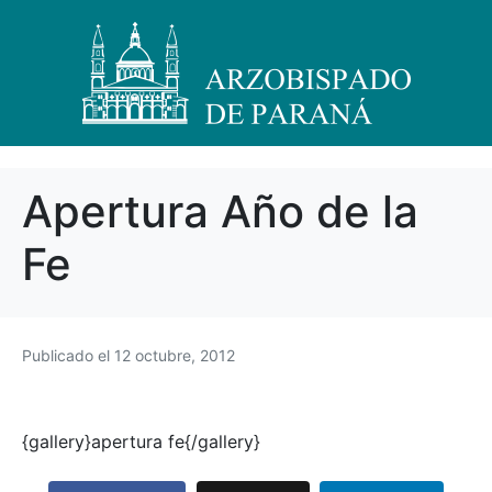
Apertura Año de la
Fe
Publicado el
12 octubre, 2012
{gallery}apertura fe{/gallery}