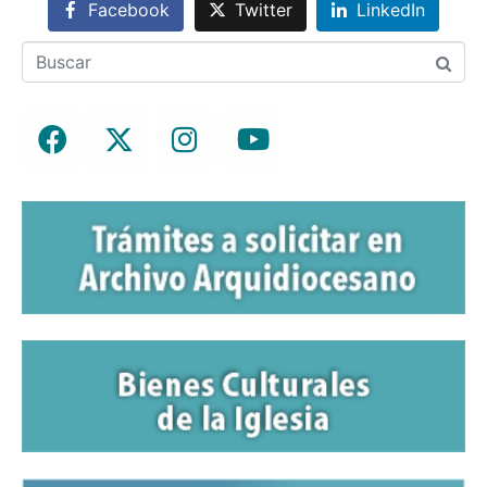
Facebook
Twitter
LinkedIn