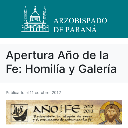
Apertura Año de la
Fe: Homilía y Galería
Publicado el
11 octubre, 2012