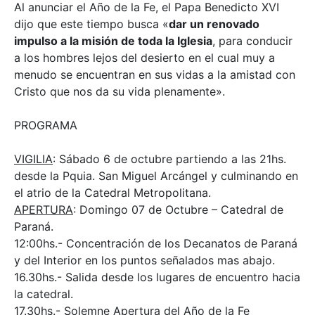
Al anunciar el Año de la Fe, el Papa Benedicto XVI
dijo que este tiempo busca «
dar un renovado
impulso a la misión de toda la Iglesia
, para conducir
a los hombres lejos del desierto en el cual muy a
menudo se encuentran en sus vidas a la amistad con
Cristo que nos da su vida plenamente».
PROGRAMA
VIGILIA
: Sábado 6 de octubre partiendo a las 21hs.
desde la Pquia. San Miguel Arcángel y culminando en
el atrio de la Catedral Metropolitana.
APERTURA
: Domingo 07 de Octubre – Catedral de
Paraná.
12:00hs.- Concentración de los Decanatos de Paraná
y del Interior en los puntos señalados mas abajo.
16.30hs.- Salida desde los lugares de encuentro hacia
la catedral.
17.30hs.- Solemne Apertura del Año de la Fe