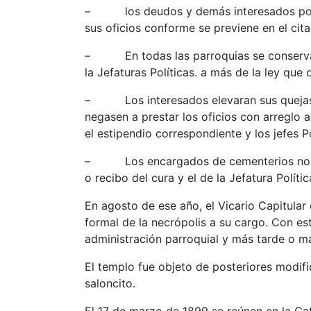
– los deudos y demás interesados podrán
sus oficios conforme se previene en el cita
– En todas las parroquias se conservará 
la Jefaturas Políticas. a más de la ley que
– Los interesados elevaran sus quejas a 
negasen a prestar los oficios con arreglo a
el estipendio correspondiente y los jefes 
– Los encargados de cementerios no dará
o recibo del cura y el de la Jefatura Polí
En agosto de ese año, el Vicario Capitular
formal de la necrópolis a su cargo. Con es
administración parroquial y más tarde o má
El templo fue objeto de posteriores modifi
saloncito.