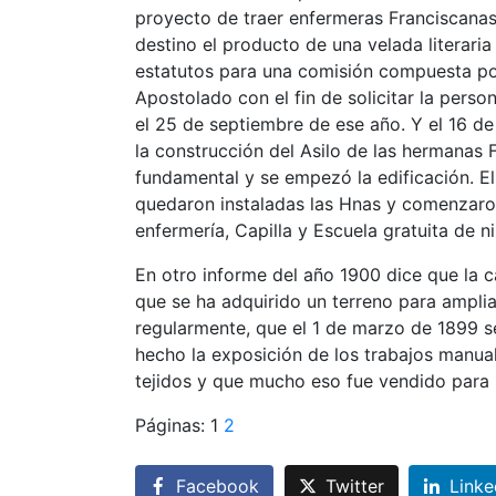
proyecto de traer enfermeras Franciscanas 
destino el producto de una velada literari
estatutos para una comisión compuesta por 
Apostolado con el fin de solicitar la perso
el 25 de septiembre de ese año. Y el 16 de
la construcción del Asilo de las hermanas 
fundamental y se empezó la edificación. E
quedaron instaladas las Hnas y comenzaron 
enfermería, Capilla y Escuela gratuita de ni
En otro informe del año 1900 dice que la c
que se ha adquirido un terreno para ampliar
regularmente, que el 1 de marzo de 1899 se
hecho la exposición de los trabajos manua
tejidos y que mucho eso fue vendido para 
Páginas:
1
2
Facebook
Twitter
Linke