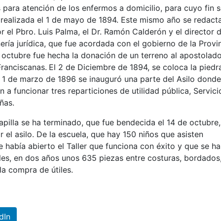
para atención de los enfermos a domicilio, para cuyo fin 
a realizada el 1 de mayo de 1894. Este mismo año se redact
el Pbro. Luis Palma, el Dr. Ramón Calderón y el director d
nería jurídica, que fue acordada con el gobierno de la Provi
 octubre fue hecha la donación de un terreno al apostolad
Franciscanas.
El 2 de Diciembre de 1894, se coloca la piedr
l 1 de marzo de 1896 se inauguró una parte del Asilo donde
a funcionar tres reparticiones de utilidad pública, Servici
ñas.
apilla se ha terminado, que fue bendecida el 14 de octubre,
 el asilo. De la escuela, que hay 150 niños que asisten
 había abierto el Taller que funciona con éxito y que se ha
les, en dos años unos 635 piezas entre costuras, bordados
la compra de útiles.
dIn