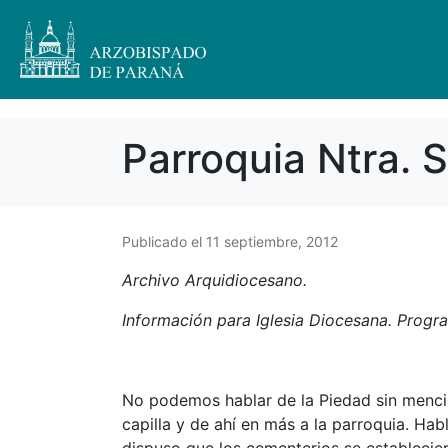
Parroquia Ntra. 
Publicado el
11 septiembre, 2012
Archivo Arquidiocesano.
Información para Iglesia Diocesana. Prog
No podemos hablar de la Piedad sin mencion
capilla y de ahí en más a la parroquia. Hab