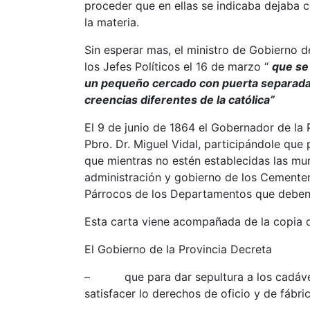
proceder que en ellas se indicaba dejaba co
la materia.
Sin esperar mas, el ministro de Gobierno de
los Jefes Políticos el 16 de marzo “
que se
un pequeño cercado con puerta separada,
creencias diferentes de la católica”
El 9 de junio de 1864 el Gobernador de la P
Pbro. Dr. Miguel Vidal, participándole que 
que mientras no estén establecidas las mu
administración y gobierno de los Cementeri
Párrocos de los Departamentos que deben e
Esta carta viene acompañada de la copia d
El Gobierno de la Provincia Decreta
– que para dar sepultura a los cadávere
satisfacer lo derechos de oficio y de fábri