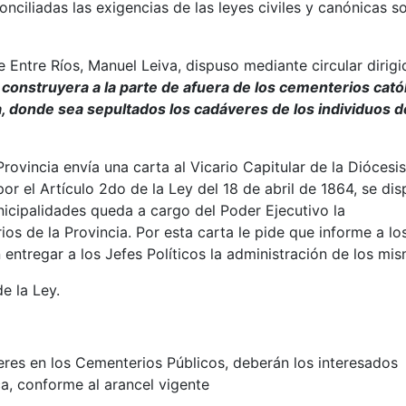
nciliadas las exigencias de las leyes civiles y canónicas s
 Entre Ríos, Manuel Leiva, dispuso mediante circular dirigi
 construyera a la parte de afuera de los cementerios cató
 donde sea sepultados los cadáveres de los individuos d
rovincia envía una carta al Vicario Capitular de la Diócesis
por el Artículo 2do de la Ley del 18 de abril de 1864, se di
nicipalidades queda a cargo del Poder Ejecutivo la
os de la Provincia. Por esta carta le pide que informe a lo
ntregar a los Jefes Políticos la administración de los mis
e la Ley.
s en los Cementerios Públicos, deberán los interesados
ca, conforme al arancel vigente