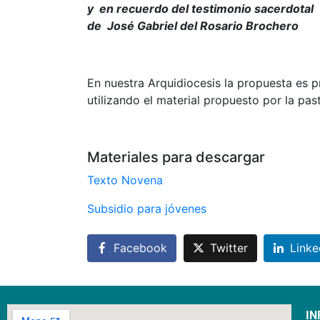
y en recuerdo del testimonio sacerdotal
de José Gabriel del Rosario Brochero
En nuestra Arquidiocesis la propuesta es p
utilizando el material propuesto por la pas
Materiales para descargar
Texto Novena
Subsidio para jóvenes
Facebook
Twitter
Linke
IN