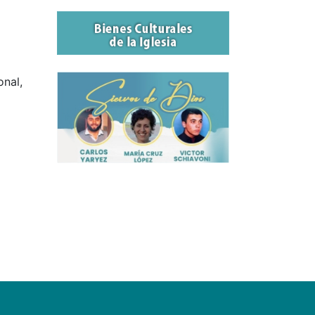
onal,