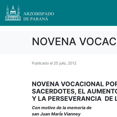
NOVENA VOCAC
Publicado el
25 julio, 2012
NOVENA VOCACIONAL POR 
SACERDOTES, EL AUMENT
Y LA PERSEVERANCIA DE
Con motivo de la memoria de
san Juan MarÍa Vianney