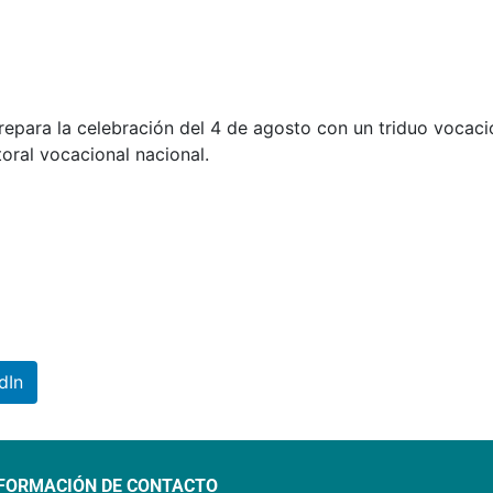
repara la celebración del 4 de agosto con un triduo vocaci
toral vocacional nacional.
dIn
FORMACIÓN DE CONTACTO