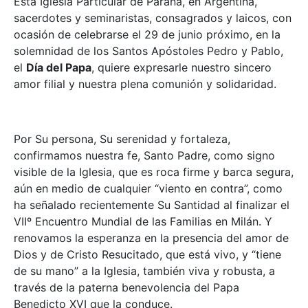
Esta Iglesia Particular de Paraná, en Argentina,
sacerdotes y seminaristas, consagrados y laicos, con
ocasión de celebrarse el 29 de junio próximo, en la
solemnidad de los Santos Apóstoles Pedro y Pablo,
el
Día del Papa
, quiere expresarle nuestro sincero
amor filial y nuestra plena comunión y solidaridad.
Por Su persona, Su serenidad y fortaleza,
confirmamos nuestra fe, Santo Padre, como signo
visible de la Iglesia, que es roca firme y barca segura,
aún en medio de cualquier “viento en contra”, como
ha señalado recientemente Su Santidad al finalizar el
VIIº Encuentro Mundial de las Familias en Milán. Y
renovamos la esperanza en la presencia del amor de
Dios y de Cristo Resucitado, que está vivo, y “tiene
de su mano” a la Iglesia, también viva y robusta, a
través de la paterna benevolencia del Papa
Benedicto XVI que la conduce.