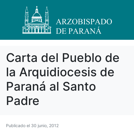
Carta del Pueblo de
la Arquidiocesis de
Paraná al Santo
Padre
Publicado el
30 junio, 2012