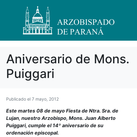
Aniversario de Mons.
Puiggari
Publicado el
7 mayo, 2012
Este martes 08 de mayo Fiesta de Ntra. Sra. de
Lujan, nuestro Arzobispo, Mons. Juan Alberto
Puiggari, cumple el 14º aniversario de su
ordenación episcopal.