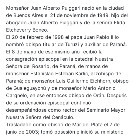
Monseñor Juan Alberto Puiggari nació en la ciudad
de Buenos Aires el 21 de noviembre de 1949, hijo del
abogado Juan Alberto Puiggari y de la señora Elida
Etcheverry Boneo.
El 20 de febrero de 1998 el papa Juan Pablo II lo
nombró obispo titular de Turuzi y auxiliar de Paraná.
El 8 de mayo de ese mismo año recibió la
consagración episcopal en la catedral Nuestra
Señora del Rosario, de Paraná, de manos de
monseñor Estanislao Esteban Karlic, arzobispo de
Paraná; de monseñor Luis Guillermo Eichhorn, obispo
de Gualeguaychú y de monseñor Mario Antonio
Cargnelo, en ese entonces obispo de Orán. Después
de su ordenación episcopal continuó
desempeñándose como rector del Seminario Mayor
Nuestra Señora del Cenáculo.
Trasladado como obispo de Mar del Plata el 7 de
junio de 2003; tomó posesión e inició su ministerio