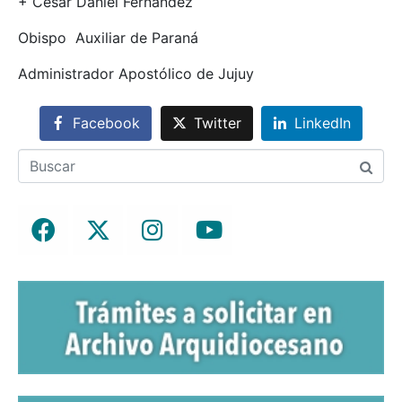
+ César Daniel Fernández
Obispo Auxiliar de Paraná
Administrador Apostólico de Jujuy
Facebook
Twitter
LinkedIn