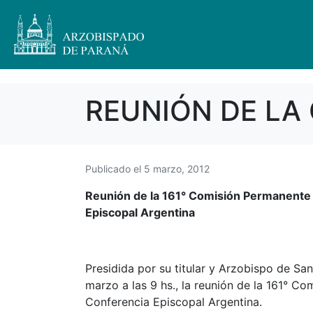
REUNIÓN DE LA
Publicado el
5 marzo, 2012
Reunión de la 161° Comisión Permanente 
Episcopal Argentina
Presidida por su titular y Arzobispo de S
marzo a las 9 hs., la reunión de la 161° C
Conferencia Episcopal Argentina.