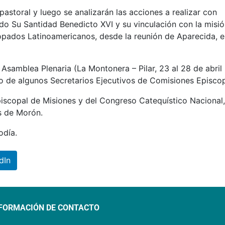
storal y luego se analizarán las acciones a realizar con
do Su Santidad Benedicto XVI y su vinculación con la misi
opados Latinoamericanos, desde la reunión de Aparecida, 
Asamblea Plenaria (La Montonera – Pilar, 23 al 28 de abril
o de algunos Secretarios Ejecutivos de Comisiones Episcop
iscopal de Misiones y del Congreso Catequístico Nacional,
s de Morón.
odía.
dIn
FORMACIÓN DE CONTACTO