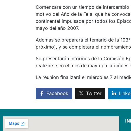
Comenzará con un tiempo de intercambio pa
motivo del Año de la Fe al que ha convoca
continental impulsada por todos los Episc
mayo del año 2007.
Además se preparará el temario de la 103° 
próximo), y se completará el nombramient
Se presentarán informes de la Comisión Ep
realizarse en el mes de mayo en la diócesi
La reunión finalizará el miércoles 7 al medi
Facebook
Twitter
Linke
IN