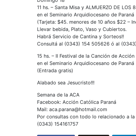
Domingo 18
11 hs. – Santa Misa y ALMUERZO DE LOS 
en el Seminario Arquidiocesano de Paraná
(Tarjeta: $45. menores de 10 años $22 – Inc
Llevar bebida, Plato, Vaso y Cubiertos.
Habrá Servicio de Cantina y Sorteos!!
Consultá al (0343) 154 505626 ó al (034
15 hs. – II Festival de la Canción de Acción
en el Seminario Arquidiocesano de Paraná
(Entrada gratis)
Alabado sea Jesucristo!!!
Semana de la ACA
Facebook: Acción Católica Paraná
Mail: aca.parana@hotmail.com
Por consultas con todo lo relacionado a l
(0343) 154161757