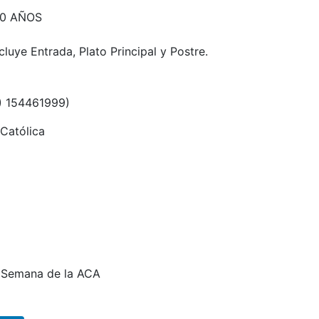
80 AÑOS
luye Entrada, Plato Principal y Postre.
3) 154461999)
 Católica
a Semana de la ACA