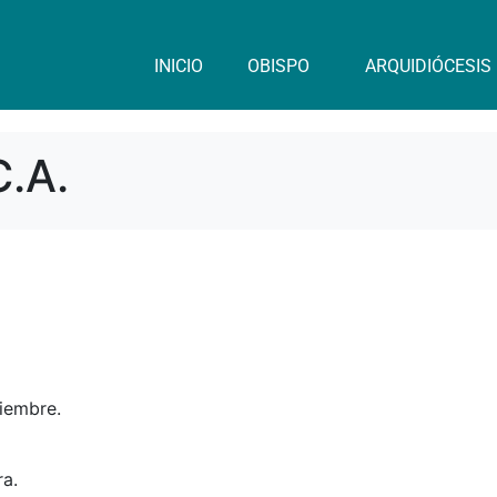
INICIO
OBISPO
ARQUIDIÓCESIS
C.A.
iembre.
ra.