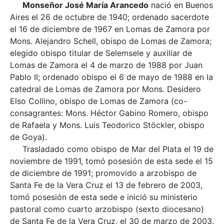
Monseñor José María Arancedo
nació en Buenos
Aires el 26 de octubre de 1940; ordenado sacerdote
el 16 de diciembre de 1967 en Lomas de Zamora por
Mons. Alejandro Schell, obispo de Lomas de Zamora;
elegido obispo titular de Selemsele y auxiliar de
Lomas de Zamora el 4 de marzo de 1988 por Juan
Pablo II; ordenado obispo el 6 de mayo de 1988 en la
catedral de Lomas de Zamora por Mons. Desidero
Elso Collino, obispo de Lomas de Zamora (co-
consagrantes: Mons. Héctor Gabino Romero, obispo
de Rafaela y Mons. Luis Teodorico Stöckler, obispo
de Goya).
Trasladado como obispo de Mar del Plata el 19 de
noviembre de 1991, tomó posesión de esta sede el 15
de diciembre de 1991; promovido a arzobispo de
Santa Fe de la Vera Cruz el 13 de febrero de 2003,
tomó posesión de esta sede e inició su ministerio
pastoral como cuarto arzobispo (sexto diocesano)
de Santa Fe de la Vera Cruz, el 30 de marzo de 2003.