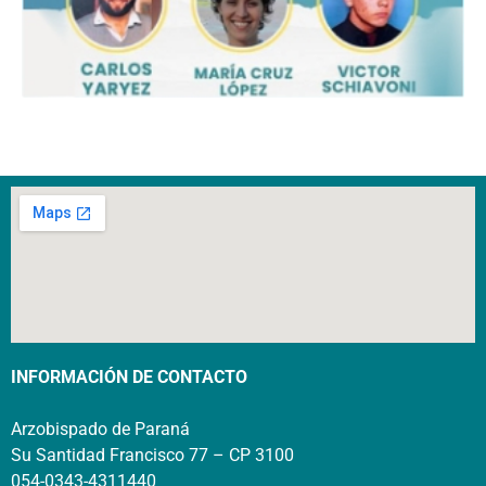
INFORMACIÓN DE CONTACTO
Arzobispado de Paraná
Su Santidad Francisco 77 – CP 3100
054-0343-4311440