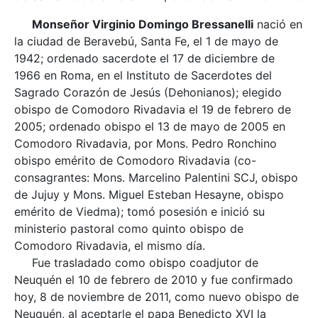
Monseñor Virginio Domingo Bressanelli
nació en
la ciudad de Beravebú, Santa Fe, el 1 de mayo de
1942; ordenado sacerdote el 17 de diciembre de
1966 en Roma, en el Instituto de Sacerdotes del
Sagrado Corazón de Jesús (Dehonianos); elegido
obispo de Comodoro Rivadavia el 19 de febrero de
2005; ordenado obispo el 13 de mayo de 2005 en
Comodoro Rivadavia, por Mons. Pedro Ronchino
obispo emérito de Comodoro Rivadavia (co-
consagrantes: Mons. Marcelino Palentini SCJ, obispo
de Jujuy y Mons. Miguel Esteban Hesayne, obispo
emérito de Viedma); tomó posesión e inició su
ministerio pastoral como quinto obispo de
Comodoro Rivadavia, el mismo día.
Fue trasladado como obispo coadjutor de
Neuquén el 10 de febrero de 2010 y fue confirmado
hoy, 8 de noviembre de 2011, como nuevo obispo de
Neuquén, al aceptarle el papa Benedicto XVI la