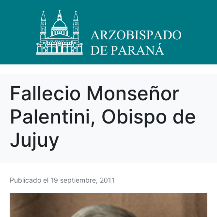
Fallecio Monseñor
Palentini, Obispo de
Jujuy
Publicado el
19 septiembre, 2011