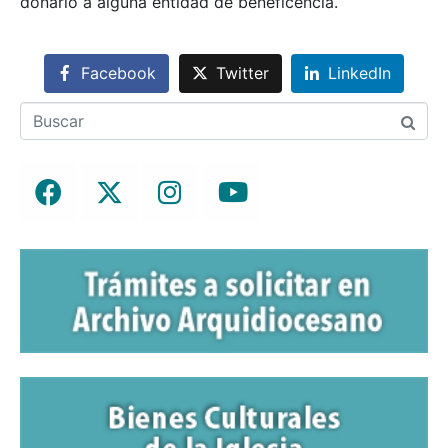
donarlo a alguna entidad de beneficencia.
Facebook
Twitter
LinkedIn