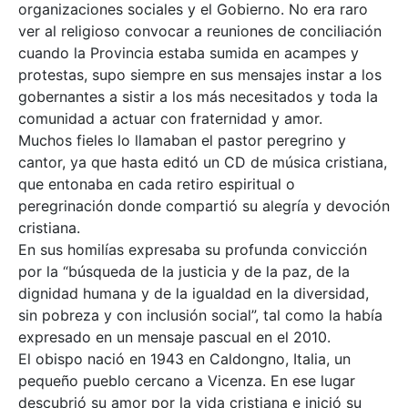
organizaciones sociales y el Gobierno. No era raro
ver al religioso convocar a reuniones de conciliación
cuando la Provincia estaba sumida en acampes y
protestas, supo siempre en sus mensajes instar a los
gobernantes a sistir a los más necesitados y toda la
comunidad a actuar con fraternidad y amor.
Muchos fieles lo llamaban el pastor peregrino y
cantor, ya que hasta editó un CD de música cristiana,
que entonaba en cada retiro espiritual o
peregrinación donde compartió su alegría y devoción
cristiana.
En sus homilías expresaba su profunda convicción
por la “búsqueda de la justicia y de la paz, de la
dignidad humana y de la igualdad en la diversidad,
sin pobreza y con inclusión social”, tal como la había
expresado en un mensaje pascual en el 2010.
El obispo nació en 1943 en Caldongno, Italia, un
pequeño pueblo cercano a Vicenza. En ese lugar
descubrió su amor por la vida cristiana e inició su