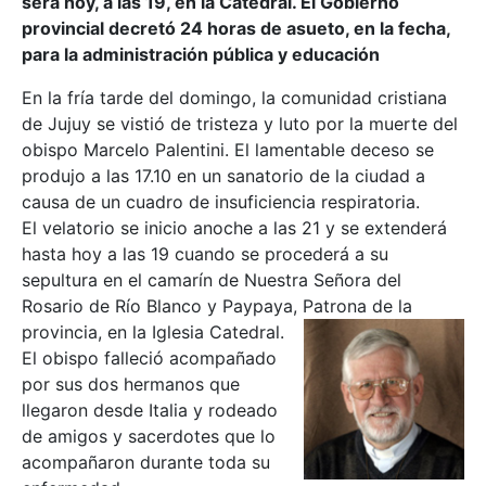
será hoy, a las 19, en la Catedral. El Gobierno
provincial decretó 24 horas de asueto, en la fecha,
para la administración pública y educación
En la fría tarde del domingo, la comunidad cristiana
de Jujuy se vistió de tristeza y luto por la muerte del
obispo Marcelo Palentini. El lamentable deceso se
produjo a las 17.10 en un sanatorio de la ciudad a
causa de un cuadro de insuficiencia respiratoria.
El velatorio se inicio anoche a las 21 y se extenderá
hasta hoy a las 19 cuando se procederá a su
sepultura en el camarín de Nuestra Señora del
Rosario de Río Blanco y Paypaya, Patrona de la
provincia, en la Iglesia Catedral.
El obispo falleció acompañado
por sus dos hermanos que
llegaron desde Italia y rodeado
de amigos y sacerdotes que lo
acompañaron durante toda su