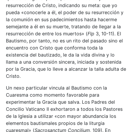
resurrección de Cristo, indicando su meta: que yo
pueda «conocerle a él, el poder de su resurrección y
la comunión en sus padecimientos hasta hacerme
semejante a él en su muerte, tratando de llegar a la
resurrección de entre los muertos» (
Flp
3, 10-11). El
Bautismo, por tanto, no es un rito del pasado sino el
encuentro con Cristo que conforma toda la
existencia del bautizado, le da la vida divina y lo
llama a una conversión sincera, iniciada y sostenida
por la Gracia, que lo lleve a alcanzar la talla adulta de
Cristo.
Un nexo particular vincula al Bautismo con la
Cuaresma como momento favorable para
experimentar la Gracia que salva. Los Padres del
Concilio Vaticano II exhortaron a todos los Pastores
de la Iglesia a utilizar «con mayor abundancia los
elementos bautismales propios de la liturgia
cuaresmal» (
Sacrosanctum Concilium
, 109). En