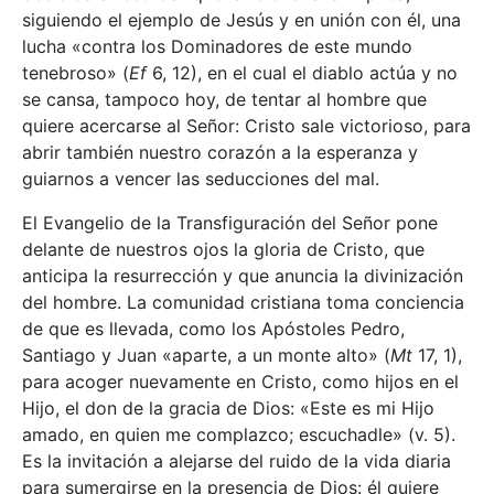
siguiendo el ejemplo de Jesús y en unión con él, una
lucha «contra los Dominadores de este mundo
tenebroso» (
Ef
6, 12), en el cual el diablo actúa y no
se cansa, tampoco hoy, de tentar al hombre que
quiere acercarse al Señor: Cristo sale victorioso, para
abrir también nuestro corazón a la esperanza y
guiarnos a vencer las seducciones del mal.
El Evangelio de la Transfiguración del Señor pone
delante de nuestros ojos la gloria de Cristo, que
anticipa la resurrección y que anuncia la divinización
del hombre. La comunidad cristiana toma conciencia
de que es llevada, como los Apóstoles Pedro,
Santiago y Juan «aparte, a un monte alto» (
Mt
17, 1),
para acoger nuevamente en Cristo, como hijos en el
Hijo, el don de la gracia de Dios: «Este es mi Hijo
amado, en quien me complazco; escuchadle» (v. 5).
Es la invitación a alejarse del ruido de la vida diaria
para sumergirse en la presencia de Dios: él quiere