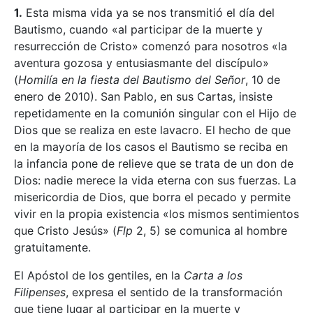
1.
Esta misma vida ya se nos transmitió el día del
Bautismo, cuando «al participar de la muerte y
resurrección de Cristo» comenzó para nosotros «la
aventura gozosa y entusiasmante del discípulo»
(
Homilía en la fiesta del Bautismo del Señor
, 10 de
enero de 2010). San Pablo, en sus Cartas, insiste
repetidamente en la comunión singular con el Hijo de
Dios que se realiza en este lavacro. El hecho de que
en la mayoría de los casos el Bautismo se reciba en
la infancia pone de relieve que se trata de un don de
Dios: nadie merece la vida eterna con sus fuerzas. La
misericordia de Dios, que borra el pecado y permite
vivir en la propia existencia «los mismos sentimientos
que Cristo Jesús» (
Flp
2, 5) se comunica al hombre
gratuitamente.
El Apóstol de los gentiles, en la
Carta
a los
Filipenses
, expresa el sentido de la transformación
que tiene lugar al participar en la muerte y