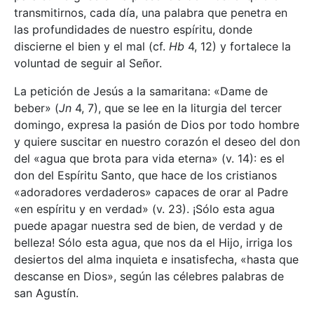
transmitirnos, cada día, una palabra que penetra en
las profundidades de nuestro espíritu, donde
discierne el bien y el mal (cf.
Hb
4, 12) y fortalece la
voluntad de seguir al Señor.
La petición de Jesús a la samaritana: «Dame de
beber» (
Jn
4, 7), que se lee en la liturgia del tercer
domingo, expresa la pasión de Dios por todo hombre
y quiere suscitar en nuestro corazón el deseo del don
del «agua que brota para vida eterna» (v. 14): es el
don del Espíritu Santo, que hace de los cristianos
«adoradores verdaderos» capaces de orar al Padre
«en espíritu y en verdad» (v. 23). ¡Sólo esta agua
puede apagar nuestra sed de bien, de verdad y de
belleza! Sólo esta agua, que nos da el Hijo, irriga los
desiertos del alma inquieta e insatisfecha, «hasta que
descanse en Dios», según las célebres palabras de
san Agustín.