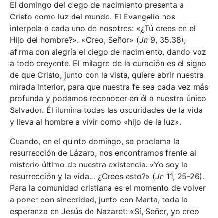
El domingo del ciego de nacimiento presenta a
Cristo como luz del mundo. El Evangelio nos
interpela a cada uno de nosotros: «¿Tú crees en el
Hijo del hombre?». «Creo, Señor» (
Jn
9, 35.38),
afirma con alegría el ciego de nacimiento, dando voz
a todo creyente. El milagro de la curación es el signo
de que Cristo, junto con la vista, quiere abrir nuestra
mirada interior, para que nuestra fe sea cada vez más
profunda y podamos reconocer en él a nuestro único
Salvador. Él ilumina todas las oscuridades de la vida
y lleva al hombre a vivir como «hijo de la luz».
Cuando, en el quinto domingo, se proclama la
resurrección de Lázaro, nos encontramos frente al
misterio último de nuestra existencia: «Yo soy la
resurrección y la vida… ¿Crees esto?» (
Jn
11, 25-26).
Para la comunidad cristiana es el momento de volver
a poner con sinceridad, junto con Marta, toda la
esperanza en Jesús de Nazaret: «Sí, Señor, yo creo