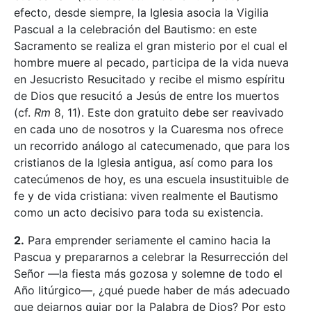
efecto, desde siempre, la Iglesia asocia la Vigilia
Pascual a la celebración del Bautismo: en este
Sacramento se realiza el gran misterio por el cual el
hombre muere al pecado, participa de la vida nueva
en Jesucristo Resucitado y recibe el mismo espíritu
de Dios que resucitó a Jesús de entre los muertos
(cf.
Rm
8, 11). Este don gratuito debe ser reavivado
en cada uno de nosotros y la Cuaresma nos ofrece
un recorrido análogo al catecumenado, que para los
cristianos de la Iglesia antigua, así como para los
catecúmenos de hoy, es una escuela insustituible de
fe y de vida cristiana: viven realmente el Bautismo
como un acto decisivo para toda su existencia.
2.
Para emprender seriamente el camino hacia la
Pascua y prepararnos a celebrar la Resurrección del
Señor —la fiesta más gozosa y solemne de todo el
Año litúrgico—, ¿qué puede haber de más adecuado
que dejarnos guiar por la Palabra de Dios? Por esto