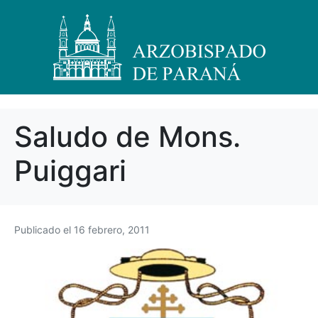
Saludo de Mons.
Puiggari
Publicado el
16 febrero, 2011