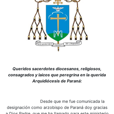
Queridos sacerdotes diocesanos, religiosos,
consagrados y laicos que peregrina en la querida
Arquidiócesis de Paraná:
Desde que me fue comunicada la
designación como arzobispo de Paraná doy gracias
a Dios Padre, que me ha llamado para este ministerio