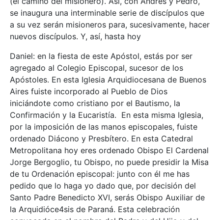
(el camino del misionero). Así, con Andrés y Pedro,
se inaugura una interminable serie de discípulos que
a su vez serán misioneros para, sucesivamente, hacer
nuevos discípulos. Y, así, hasta hoy
Daniel: en la fiesta de este Apóstol, estás por ser
agregado al Colegio Episcopal, sucesor de los
Apóstoles. En esta Iglesia Arquidiocesana de Buenos
Aires fuiste incorporado al Pueblo de Dios
iniciándote como cristiano por el Bautismo, la
Confirmación y la Eucaristía. En esta misma Iglesia,
por la imposición de las manos episcopales, fuiste
ordenado Diácono y Presbítero. En esta Catedral
Metropolitana hoy eres ordenado Obispo El Cardenal
Jorge Bergoglio, tu Obispo, no puede presidir la Misa
de tu Ordenación episcopal: junto con él me has
pedido que lo haga yo dado que, por decisión del
Santo Padre Benedicto XVI, serás Obispo Auxiliar de
la Arquidióce4sis de Paraná. Esta celebración