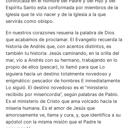
convocada en el nombre del Padre y del Hijo y del
Espíritu Santo esta conformada por miembros de la
Iglesia que te vio nacer y de la Iglesia a la que
servirás como obispo.
En nuestros corazones resuena la palabra de Dios
que acabamos de proclamar. El Evangelio recuerda la
historia de Andrés que, con acentos distintos, es
también tu historia: Jesús caminando, en la orilla del
mar, vio a Andrés con su hermano, trabajando en lo
propio de ellos (pescar), lo llamó para que Lo
siguiera hacia un destino totalmente novedoso y
enigmático: pescador de hombres E inmediatamente
Lo siguió. El destino novedoso es el “ministerio
recibido por misericordia”, según palabras de Pablo.
Es el ministerio de Cristo que ama volcado hacia la
miseria humana. Es el amor de Jesús que
amorosamente ve, llama y cura, y, que identifica a su
apóstol con la misma misión que el Padre le