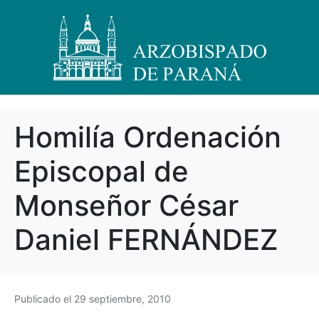
Homilía Ordenación
Episcopal de
Monseñor César
Daniel FERNÁNDEZ
Publicado el
29 septiembre, 2010