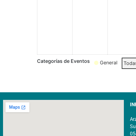
Categorías de Eventos
General
Todas
IN
Ar
Su
05