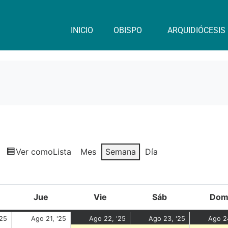
INICIO
OBISPO
ARQUIDIÓCESIS
Ver como
Lista
Mes
Semana
Día
Jue
Vie
Sáb
Do
'25
Ago 21, '25
Ago 22, '25
Ago 23, '25
Ago 2