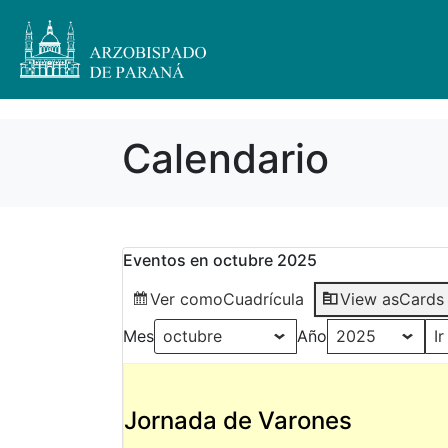
Calendario
Eventos en octubre 2025
Ver como
Cuadrícula
View as
Cards
Mes
Año
Jornada de Varones