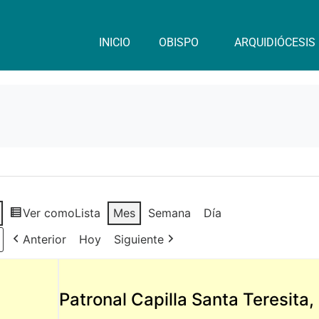
INICIO
OBISPO
ARQUIDIÓCESIS
Ver como
Lista
Mes
Semana
Día
Anterior
Hoy
Siguiente
Patronal Capilla Santa Teresita,