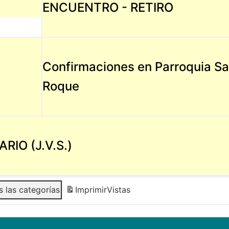
ENCUENTRO - RETIRO
Confirmaciones en Parroquia S
Roque
RIO (J.V.S.)
 las categorías
Imprimir
Vistas