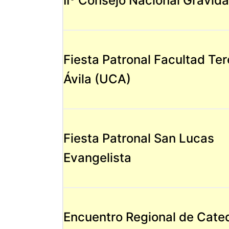
IIº Consejo Nacional Grávida
Fiesta Patronal Facultad Te
Ávila (UCA)
Fiesta Patronal San Lucas
Evangelista
Encuentro Regional de Cate