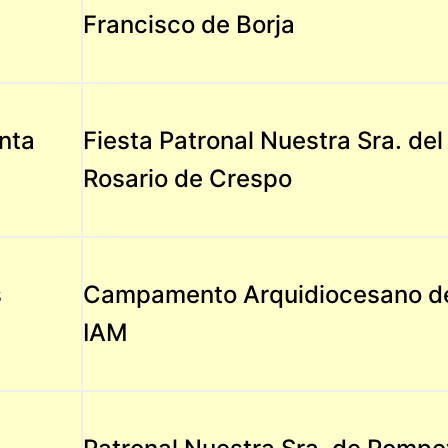
Francisco de Borja
anta
Fiesta Patronal Nuestra Sra. del
Rosario de Crespo
s
Campamento Arquidiocesano de
IAM