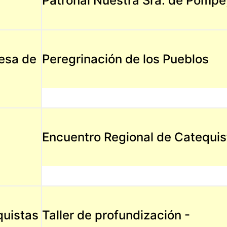
Patronal Nuestra Sra. de Pomp
resa de
Peregrinación de los Pueblos
Encuentro Regional de Catequis
quistas
Taller de profundización -