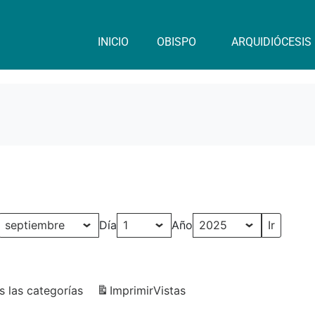
INICIO
OBISPO
ARQUIDIÓCESIS
Día
Año
s las categorías
Imprimir
Vistas