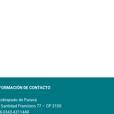
FORMACIÓN DE CONTACTO
zobispado de Paraná
 Santidad Francisco 77 – CP 3100
4-0343-4311440