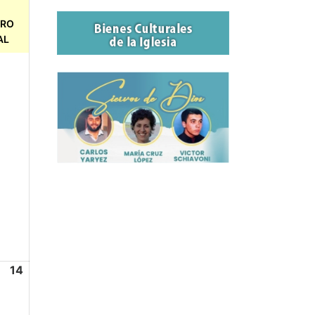
TRO
AL
14