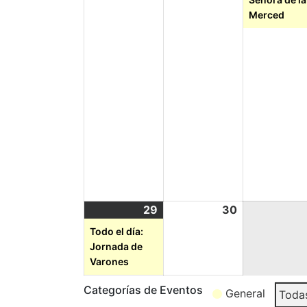
Merced
29
30
Todo el día:
Jornada de
Varones
Categorías de Eventos
General
Todas