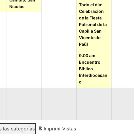
Todo el día:
Nicolás
Celebración
de la Fiesta
Patronal de la
Capilla San
Vicente de
Paúl
9:00 am:
Encuentro
Bíblico
Interdiocesan
o
 las categorías
Imprimir
Vistas