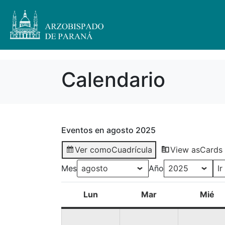
Calendario
Eventos en agosto 2025
Ver como
Cuadrícula
View as
Cards
Mes
Año
Lun
Mar
Mié