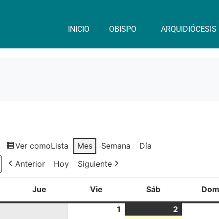
INICIO
OBISPO
ARQUIDIÓCESIS
Ver como
Lista
Mes
Semana
Día
Anterior
Hoy
Siguiente
Jue
Vie
Sáb
Do
1
2