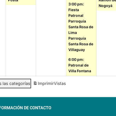
3:00 pm:
Nogoyá
Fiesta
Patronal
Parroquia
Santa Rosa de
Lima
Parroquia
Santa Rosa de
Villaguay
6:00 pm:
Patronal de
Villa Fontana
 las categorías
Imprimir
Vistas
FORMACIÓN DE CONTACTO