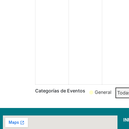
Categorías de Eventos
General
Todas
IN