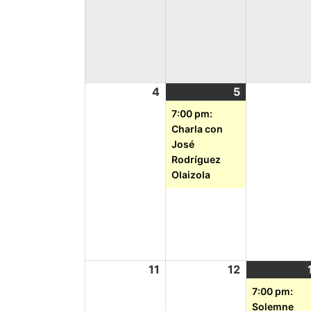
4
5
7:00 pm:
Charla con
José
Rodríguez
Olaizola
11
12
7:00 pm:
Solemne