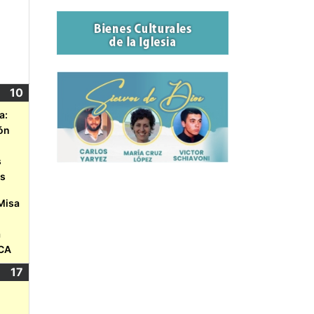
10
a:
ón
s
es
Misa
a
ACA
17