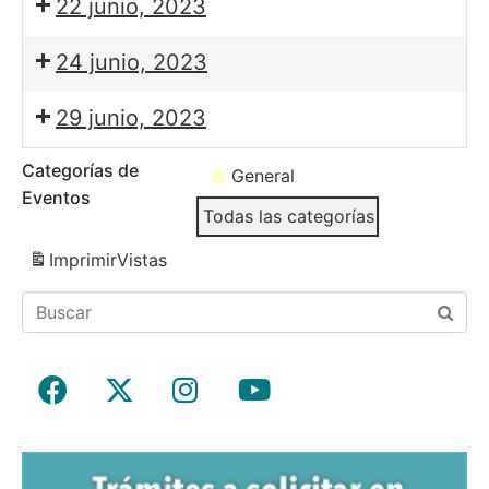
22 junio, 2023
24 junio, 2023
29 junio, 2023
Categorías de
General
Eventos
Todas las categorías
Imprimir
Vistas