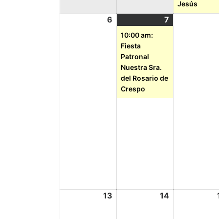
Jesús
6
7
10:00 am:
Fiesta
Patronal
Nuestra Sra.
del Rosario de
Crespo
13
14