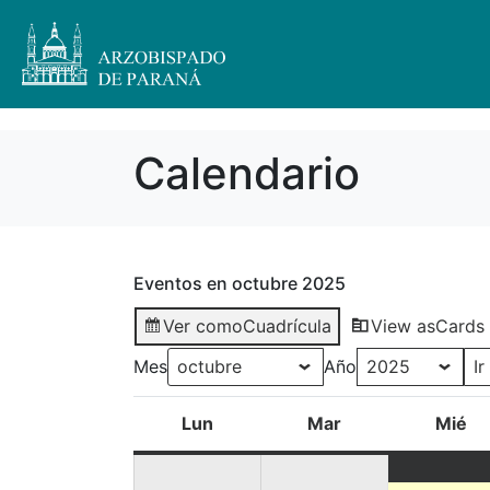
Calendario
Eventos en octubre 2025
Ver como
Cuadrícula
View as
Cards
Mes
Año
Lun
Mar
Mié