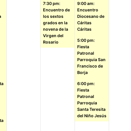
7:30 pm:
9:00 am:
Encuentro de
Encuentro
a
los sextos
Diocesano de
grados en la
Cáritas
novena de la
Cáritas
Virgen del
5:00 pm:
Rosario
Fiesta
Patronal
Parroquia San
Francisco de
Borja
ta
6:00 pm:
Fiesta
Patronal
Parroquia
Santa Teresita
del Niño Jesús
ta