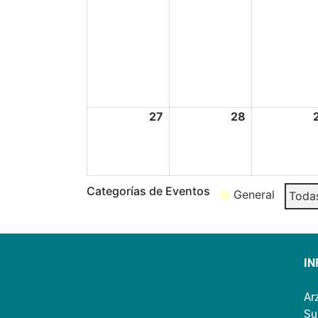
27
28
Categorías de Eventos
General
Todas
IN
Ar
Su