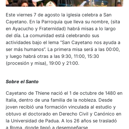
Este viernes 7 de agosto la iglesia celebra a San
Cayetano. En la Parroquia que lleva su nombre, (sita
en Ayacucho y Fraternidad) habrá misas a lo largo
del día. La comunidad está celebrando sus
actividades bajo el lema “San Cayetano nos ayuda a
ser más humanos”. La primera misa será a las 00:00,
y luego habrá otras a las 9:30, 11:00, 15:30
(procesión y misa), 19:00 y 21:00.
Sobre el Santo
Cayetano de Thiene nació el 1 de octubre de 1480 en
Italia, dentro de una familia de la nobleza. Desde
joven recibió una formación vinculada al estudio y
obtuvo el doctorado en Derecho Civil y Canónico en
la Universidad de Padua. A los 26 años se trasladó
a Roma, donde llegó a desempeñarse