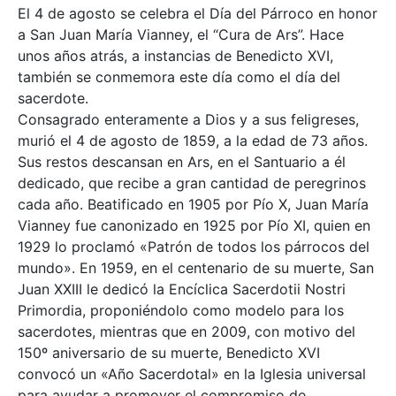
El 4 de agosto se celebra el Día del Párroco en honor
a San Juan María Vianney, el “Cura de Ars”. Hace
unos años atrás, a instancias de Benedicto XVI,
también se conmemora este día como el día del
sacerdote.
Consagrado enteramente a Dios y a sus feligreses,
murió el 4 de agosto de 1859, a la edad de 73 años.
Sus restos descansan en Ars, en el Santuario a él
dedicado, que recibe a gran cantidad de peregrinos
cada año. Beatificado en 1905 por Pío X, Juan María
Vianney fue canonizado en 1925 por Pío XI, quien en
1929 lo proclamó «Patrón de todos los párrocos del
mundo». En 1959, en el centenario de su muerte, San
Juan XXIII le dedicó la Encíclica Sacerdotii Nostri
Primordia, proponiéndolo como modelo para los
sacerdotes, mientras que en 2009, con motivo del
150º aniversario de su muerte, Benedicto XVI
convocó un «Año Sacerdotal» en la Iglesia universal
para ayudar a promover el compromiso de