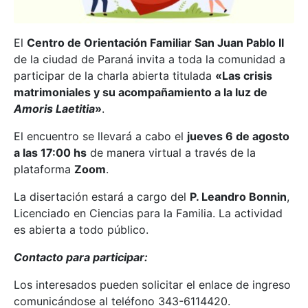
El
Centro de Orientación Familiar San Juan Pablo II
de la ciudad de Paraná invita a toda la comunidad a
participar de la charla abierta titulada
«Las crisis
matrimoniales y su acompañamiento a la luz de
Amoris Laetitia
»
.
El encuentro se llevará a cabo el
jueves 6 de agosto
a las 17:00 hs
de manera virtual a través de la
plataforma
Zoom
.
La disertación estará a cargo del
P. Leandro Bonnin
,
Licenciado en Ciencias para la Familia. La actividad
es abierta a todo público.
Contacto para participar:
Los interesados pueden solicitar el enlace de ingreso
comunicándose al teléfono 343-6114420.