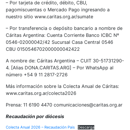
– Por tarjeta de crédito, débito, CBU,
pagomiscuentas o Mercado Pago ingresando a
nuestro sitio www.caritas.org.ar/sumate
– Por transferencia o depósito bancario a nombre de
Cáritas Argentina: Cuenta Corriente Banco ICBC Nº
0546-02000042/42 Sucursal Casa Central 0546
CBU 0150546702000000042422
A nombre de: Cáritas Argentina – CUIT 30-51731290-
4. [Alias DONA.CARITAS.ARG] – Por WhatsApp al
número +54 9 11 2817-2726
Más información sobre la Colecta Anual de Cáritas:
www.caritas.org.ar/colecta2026
Prensa: 11 6190 4470 comunicaciones@caritas.org.ar
Recaudación por diócesis
Colecta Anual 2026 – Recaudación Pais
Descarga