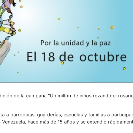
dición de la campaña “Un millón de niños rezando el rosari
ta a parroquias, guarderías, escuelas y familias a participa
n Venezuela, hace más de 15 años y se extendió rápidamen