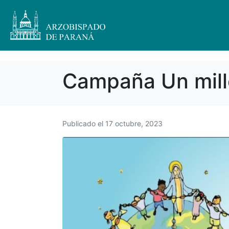
Campaña Un milló
Publicado el
17 octubre, 2023