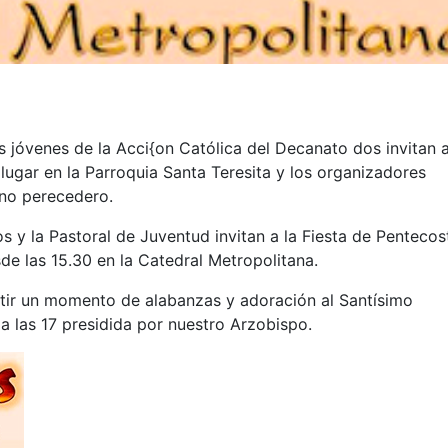
s jóvenes de la Acci{on Católica del Decanato dos invitan 
 lugar en la Parroquia Santa Teresita y los organizadores
 no perecedero.
s y la Pastoral de Juventud invitan a la Fiesta de Pentecos
de las 15.30 en la Catedral Metropolitana.
tir un momento de alabanzas y adoración al Santísimo
 las 17 presidida por nuestro Arzobispo.