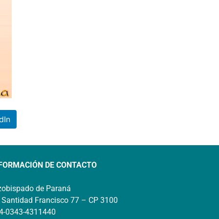
dIn
FORMACIÓN DE CONTACTO
zobispado de Paraná
 Santidad Francisco 77 – CP 3100
4-0343-4311440